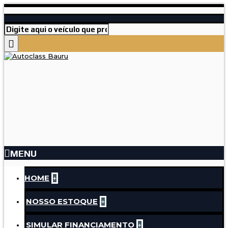
MENU
HOME
+
NOSSO ESTOQUE
+
SIMULAR FINANCIAMENTO
+