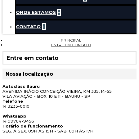
ONDE ESTAMOS
+
CONTATO
+
PRINCIPAL
ENTRE EM CONTATO
Entre em contato
Nossa localização
Autoclass Bauru
AVENIDA INÁCIO CONCEIÇÃO VIEIRA, KM 335, 14-55
VILA AVIAÇÃO - BOX: 10 E 11 - BAURU - SP
Telefone
14 3235-0010
Whatsapp
14 99764-9456
Horário de funcionamento
SEG. À SEX. 09H ÀS 19H - SÁB. 09H ÀS 17H